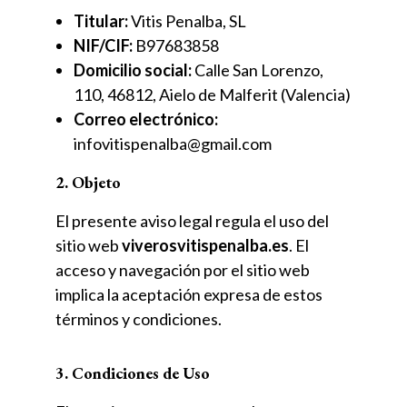
Titular:
Vitis Penalba, SL
NIF/CIF:
B97683858
Domicilio social:
Calle San Lorenzo,
110, 46812, Aielo de Malferit (Valencia)
Correo electrónico:
infovitispenalba@gmail.com
2. Objeto
El presente aviso legal regula el uso del
sitio web
viverosvitispenalba.es
. El
acceso y navegación por el sitio web
implica la aceptación expresa de estos
términos y condiciones.
3. Condiciones de Uso