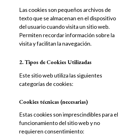
Las cookies son pequeños archivos de
texto que se almacenan en el dispositivo
del usuario cuando visita un sitio web.
Permiten recordar información sobre la
visita y facilitan la navegación.
2. Tipos de Cookies Utilizadas
Este sitio web utiliza las siguientes
categorías de cookies:
Cookies técnicas (necesarias)
Estas cookies son imprescindibles para el
funcionamiento del sitio web y no
requieren consentimiento: