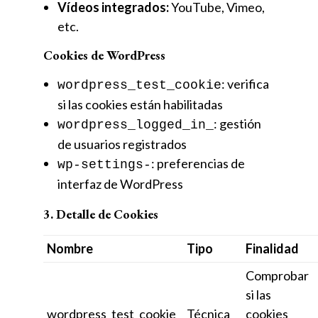
Vídeos integrados:
YouTube, Vimeo,
etc.
Cookies de WordPress
: verifica
wordpress_test_cookie
si las cookies están habilitadas
: gestión
wordpress_logged_in_
de usuarios registrados
: preferencias de
wp-settings-
interfaz de WordPress
3. Detalle de Cookies
Nombre
Tipo
Finalidad
Comprobar
si las
wordpress_test_cookie
Técnica
cookies